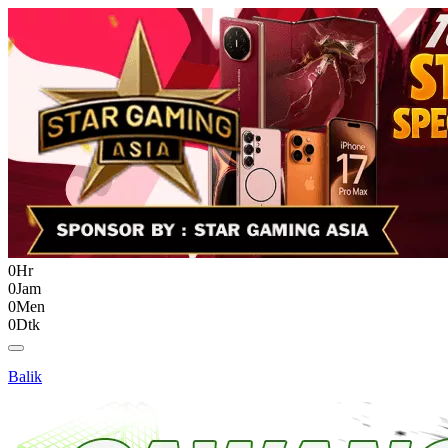
0
Hr
0
Jam
0
Men
0
Dtk
Balik