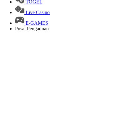
TOGEL
Live Casino
E-GAMES
Pusat Pengaduan