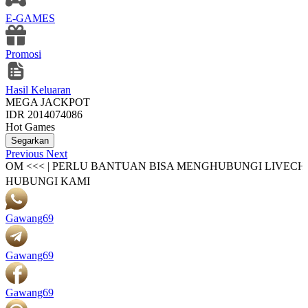
E-GAMES
Promosi
Hasil Keluaran
MEGA JACKPOT
IDR
2014074086
Hot Games
Segarkan
Previous
Next
PERLU BANTUAN BISA MENGHUBUNGI LIVECHAT KAMI 24 J
HUBUNGI KAMI
Gawang69
Gawang69
Gawang69