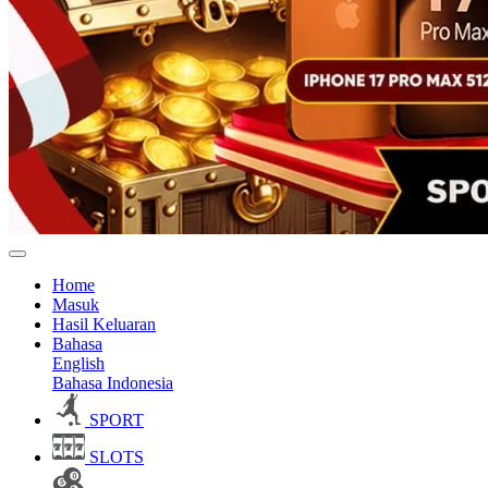
Home
Masuk
Hasil Keluaran
Bahasa
English
Bahasa Indonesia
SPORT
SLOTS