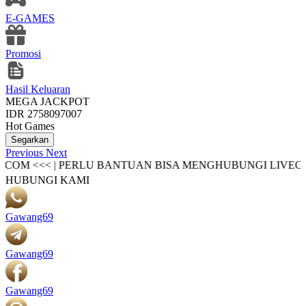
E-GAMES
Promosi
Hasil Keluaran
MEGA JACKPOT
IDR
2758097007
Hot Games
Segarkan
Previous
Next
 PERLU BANTUAN BISA MENGHUBUNGI LIVECHAT KAMI 24
HUBUNGI KAMI
Gawang69
Gawang69
Gawang69