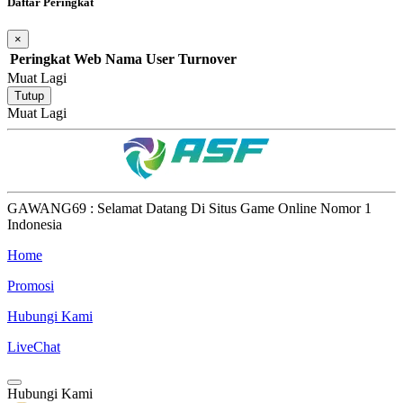
Daftar Peringkat
×
Peringkat
Web
Nama User
Turnover
Muat Lagi
Tutup
Muat Lagi
GAWANG69 : Selamat Datang Di Situs Game Online Nomor 1
Indonesia
Home
Promosi
Hubungi Kami
LiveChat
Hubungi Kami