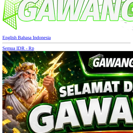
English
Bahasa Indonesia
Semua
IDR
-
Rp